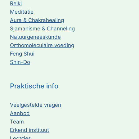
Reiki
Meditatie
Aura & Chakrahealing
Sjamanisme & Channeling
Natuurgeneeskunde
Orthomoleculaire voeding
Feng Shui
Shin-Do
Praktische info
Veelgestelde vragen
Aanbod
Team
Erkend instituut
Locaties