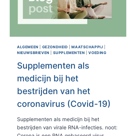
ALGEMEEN
|
GEZONDHEID
|
MAATSCHAPPIJ
|
NIEUWSBRIEVEN
|
SUPPLEMENTEN
|
VOEDING
Supplementen als
medicijn bij het
bestrijden van het
coronavirus (Covid-19)
Supplementen als medicijn bij het
bestrijden van virale RNA-infecties. noot:
Corona is een RNA gebaseerd virus