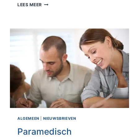
NIEUWE
LEES MEER
REIKI
LOCATIE
IN
AMSTERDAM
ALGEMEEN
|
NIEUWSBRIEVEN
Paramedisch