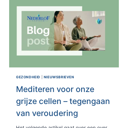
GEZONDHEID
|
NIEUWSBRIEVEN
Mediteren voor onze
grijze cellen – tegengaan
van veroudering
Het volgende artikel gaat over een over