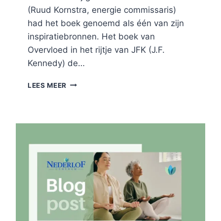
(Ruud Kornstra, energie commissaris)
had het boek genoemd als één van zijn
inspiratiebronnen. Het boek van
Overvloed in het rijtje van JFK (J.F.
Kennedy) de…
ENERGIE
LEES MEER
COMMISSARIS
EN
OVERVLOED