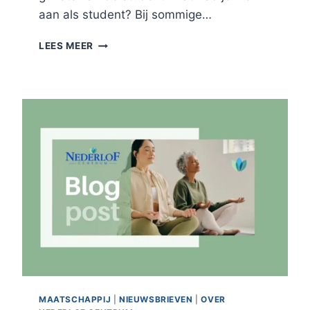
aan als student? Bij sommige…
OPLEIDINGEN
LEES MEER
MEER
STUDIE-
PUNTEN
EN
ECTS
MAATSCHAPPIJ
|
NIEUWSBRIEVEN
|
OVER