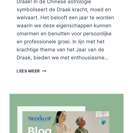
Draak! In de Chinese astrologie
symboliseert de Draak kracht, moed en
welvaart. Het belooft een jaar te worden
waarin we deze eigenschappen kunnen
omarmen en benutten voor persoonlijke
en professionele groei. In lijn met het
krachtige thema van het Jaar van de
Draak, bieden we met enthousiasme…
JAAR
LEES MEER
VAN
DE
DRAAK
2024