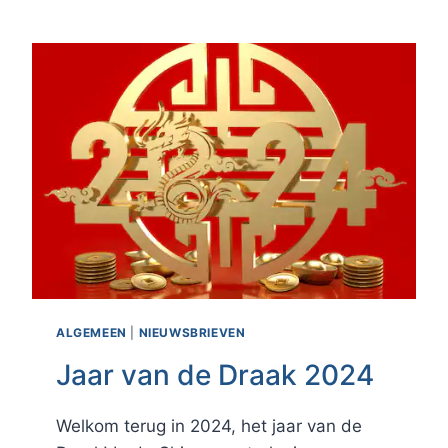
THERAPEUT
NU
SNELLER
AF
TE
RONDEN!
ALGEMEEN
|
NIEUWSBRIEVEN
Jaar van de Draak 2024
Welkom terug in 2024, het jaar van de