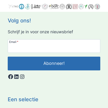
VEROUDERING
Volg ons!
Schrijf je in voor onze nieuwsbrief
Email
*
Abonneer!
Facebook
LinkedIn
Instagram
Een selectie