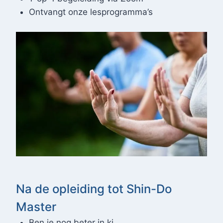
Ontvangt onze lesprogramma’s
Na de opleiding tot Shin-Do
Master
Ben je nog beter in ki