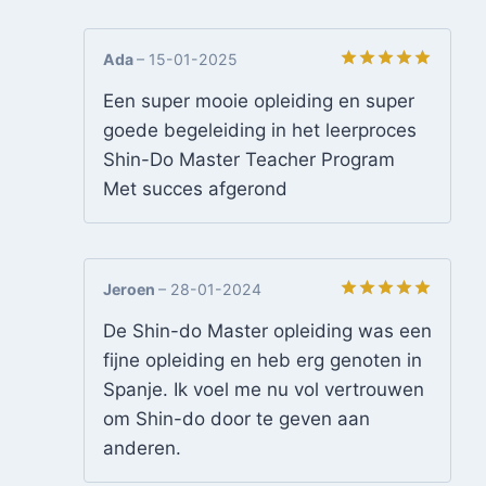
Ada
–
15-01-2025
Gewaardeerd
Een super mooie opleiding en super
5
uit 5
goede begeleiding in het leerproces
Shin-Do Master Teacher Program
Met succes afgerond
Jeroen
–
28-01-2024
Gewaardeerd
De Shin-do Master opleiding was een
5
uit 5
fijne opleiding en heb erg genoten in
Spanje. Ik voel me nu vol vertrouwen
om Shin-do door te geven aan
anderen.