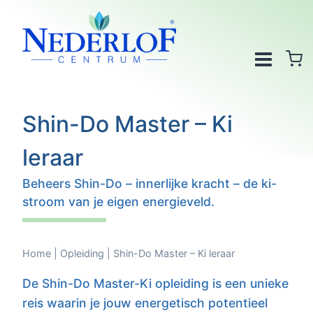
Doorgaan
naar
inhoud
Shin-Do Master – Ki
leraar
Beheers Shin-Do – innerlijke kracht – de ki-
stroom van je eigen energieveld.
Home
|
Opleiding
|
Shin-Do Master – Ki leraar
De Shin-Do Master-Ki opleiding is een unieke
reis waarin je jouw energetisch potentieel