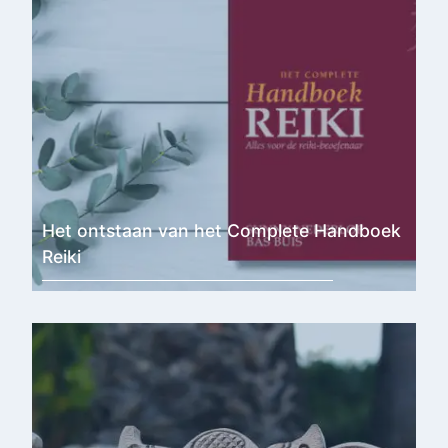
Het ontstaan van het Complete Handboek
Reiki