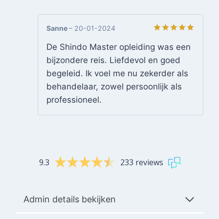
Sanne
–
20-01-2024
Gewaardeerd
De Shindo Master opleiding was een
5
uit 5
bijzondere reis. Liefdevol en goed
begeleid. Ik voel me nu zekerder als
behandelaar, zowel persoonlijk als
professioneel.
9.3
233 reviews
Admin details bekijken