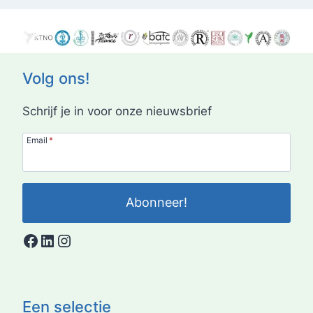
Volg ons!
Schrijf je in voor onze nieuwsbrief
Email
*
Abonneer!
Facebook
LinkedIn
Instagram
Een selectie