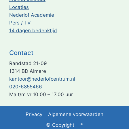
Locaties
Nederlof Academie
Pers / TV
14 dagen bedenktijd
Contact
Randstad 21-09
1314 BD Almere
kantoor@nederlofcentrum.nl
020-6855466
Ma t/m vr 10.00 – 17.00 uur
Privacy
Algemene voorwaarden
© Copyright
*