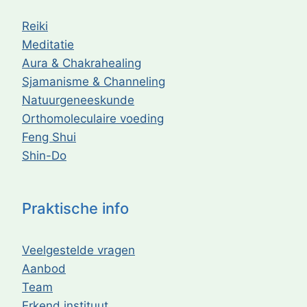
Reiki
Meditatie
Aura & Chakrahealing
Sjamanisme & Channeling
Natuurgeneeskunde
Orthomoleculaire voeding
Feng Shui
Shin-Do
Praktische info
Veelgestelde vragen
Aanbod
Team
Erkend instituut