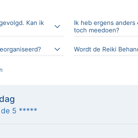
 gevolgd. Kan ik
Ik heb ergens anders 
toch meedoen?
eorganiseerd?
Wordt de Reiki Beha
en
ldag
 de 5 *****