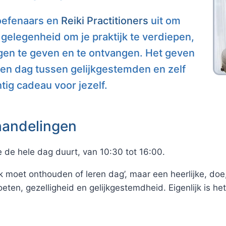
efenaars en
Reiki Practitioners
uit om
 gelegenheid om je praktijk te verdiepen,
ngen te geven en te ontvangen. Het geven
en dag tussen gelijkgestemden en zelf
tig cadeau voor jezelf.
handelingen
e de hele dag duurt, van 10:30 tot 16:00.
 ‘ik moet onthouden of leren dag’, maar een heerlijke, d
n, gezelligheid en gelijkgestemdheid. Eigenlijk is het