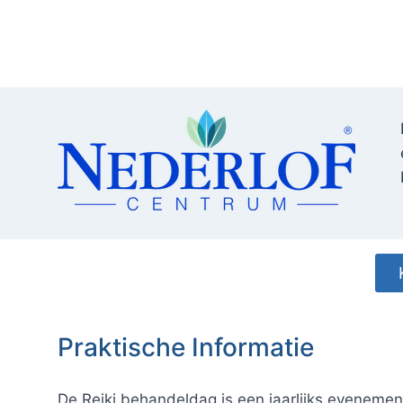
Praktische Informatie De Reiki behandeldag is 
Praktische Informatie
De Reiki behandeldag is een jaarlijks evenemen