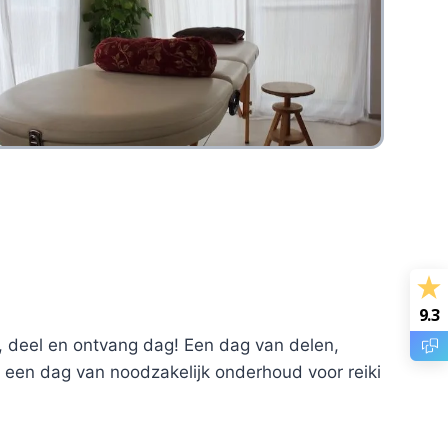
9.3
oe, deel en ontvang dag! Een dag van delen,
 een dag van noodzakelijk onderhoud voor reiki