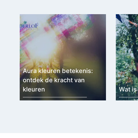
Aura kleuren betekenis:
ontdek de kracht van
kleuren
Wat is