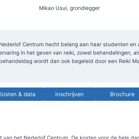
Mikao Usui, grondlegger
Nederlof Centrum hecht belang aan haar studenten en a
ervaring in het geven van reiki, zowel behandelingen, al
behandeldag wordt dan ook begeleid door een Reiki Ma
Kosten & data
Inschrijven
Brochure
een jaarlijks evenement van het Nederlof Centrum. De ko
t van het Nederlof Centrum. De kosten voor de hele dag