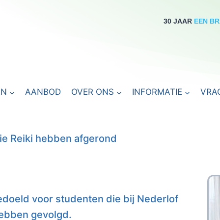
30 JAAR
EEN B
EN
AANBOD
OVER ONS
INFORMATIE
VRA
ie Reiki hebben afgerond
doeld voor studenten die bij Nederlof
hebben gevolgd.