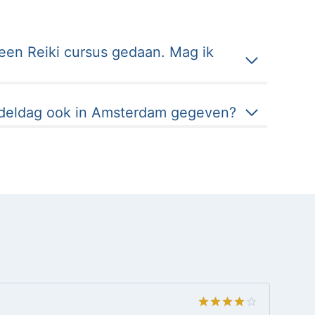
een Reiki cursus gedaan. Mag ik
ndeldag ook in Amsterdam gegeven?