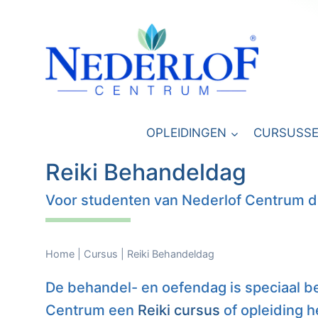
Doorgaan
naar
inhoud
OPLEIDINGEN
CURSUSS
Reiki Behandeldag
Voor studenten van Nederlof Centrum d
Home
|
Cursus
|
Reiki Behandeldag
De behandel- en oefendag is speciaal be
Centrum een
Reiki cursus
of opleiding 