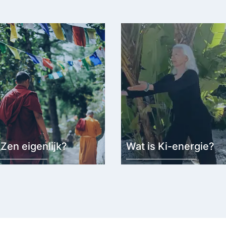
 Zen eigenlijk?
Wat is Ki-energie?