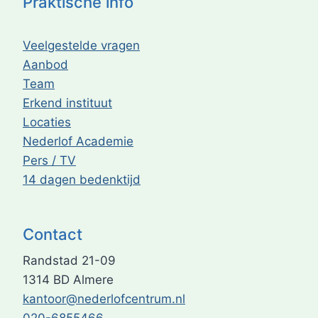
Praktische info
Veelgestelde vragen
Aanbod
Team
Erkend instituut
Locaties
Nederlof Academie
Pers / TV
14 dagen bedenktijd
Contact
Randstad 21-09
1314 BD Almere
kantoor@nederlofcentrum.nl
020-6855466