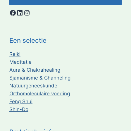
Facebook
LinkedIn
Instagram
Een selectie
Reiki
Meditatie
Aura & Chakrahealing
Sjamanisme & Channeling
Natuurgeneeskunde
Orthomoleculaire voeding
Feng Shui
Shin-Do