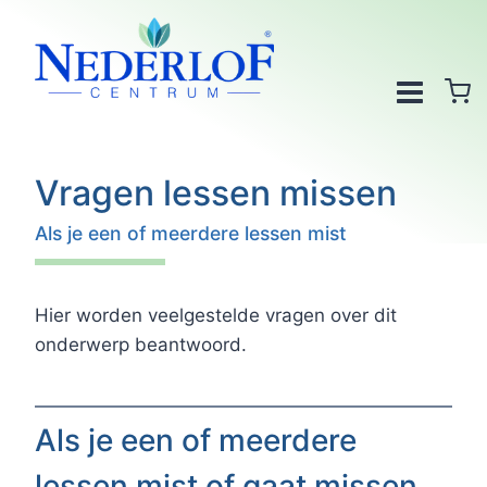
Doorgaan
naar
inhoud
Vragen lessen missen
Als je een of meerdere lessen mist
Hier worden veelgestelde vragen over dit
onderwerp beantwoord.
Als je een of meerdere
lessen mist of gaat missen