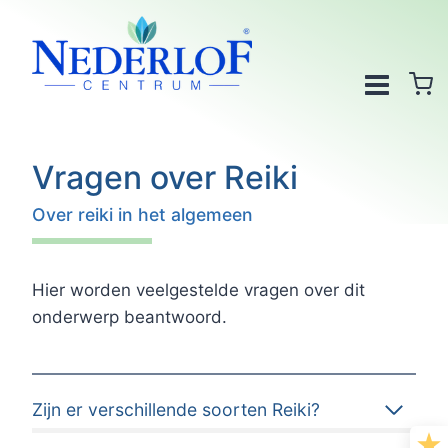
Doorgaan
naar
inhoud
Vragen over Reiki
Over reiki in het algemeen
Hier worden veelgestelde vragen over dit
onderwerp beantwoord.
Zijn er verschillende soorten Reiki?