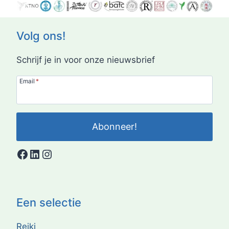
Volg ons!
Schrijf je in voor onze nieuwsbrief
Email
*
Abonneer!
Facebook
LinkedIn
Instagram
Een selectie
Reiki