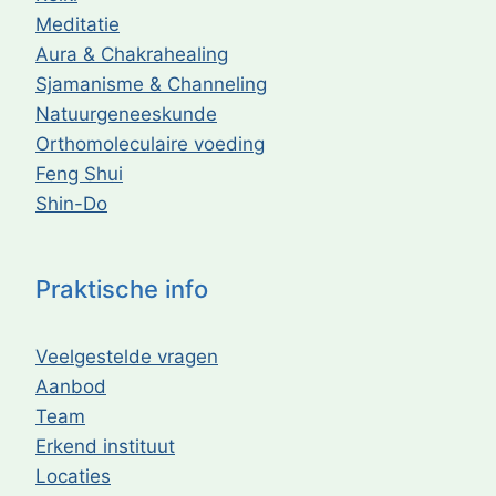
Meditatie
Aura & Chakrahealing
Sjamanisme & Channeling
Natuurgeneeskunde
Orthomoleculaire voeding
Feng Shui
Shin-Do
Praktische info
Veelgestelde vragen
Aanbod
Team
Erkend instituut
Locaties