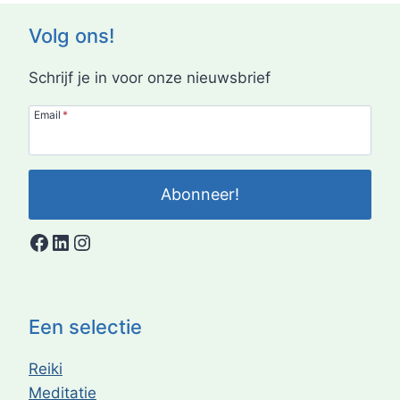
Volg ons!
Schrijf je in voor onze nieuwsbrief
Email
*
Abonneer!
Facebook
LinkedIn
Instagram
Een selectie
Reiki
Meditatie