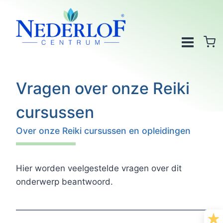
Doorgaan
naar
inhoud
Vragen over onze Reiki
cursussen
Over onze Reiki cursussen en opleidingen
Hier worden veelgestelde vragen over dit
onderwerp beantwoord.