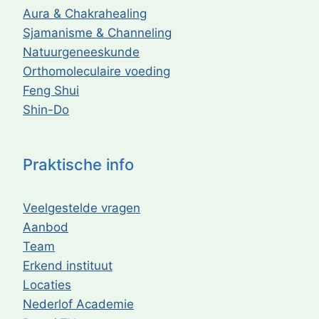
Aura & Chakrahealing
Sjamanisme & Channeling
Natuurgeneeskunde
Orthomoleculaire voeding
Feng Shui
Shin-Do
Praktische info
Veelgestelde vragen
Aanbod
Team
Erkend instituut
Locaties
Nederlof Academie