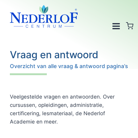
Doorgaan
naar
inhoud
Vraag en antwoord
Overzicht van alle vraag & antwoord pagina’s
Veelgestelde vragen en antwoorden. Over
cursussen, opleidingen, administratie,
certificering, lesmateriaal, de Nederlof
Academie en meer.