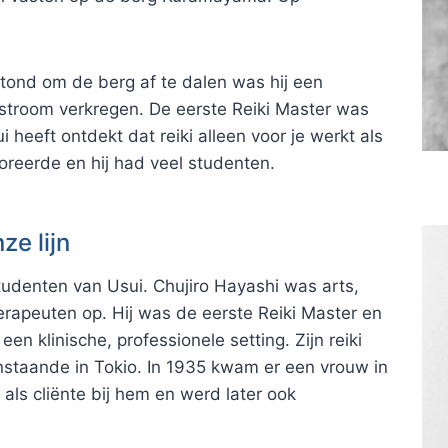
tond om de berg af te dalen was hij een
-stroom verkregen. De eerste Reiki Master was
 heeft ontdekt dat reiki alleen voor je werkt als
k floreerde en hij had veel studenten.
ze lijn
tudenten van Usui. Chujiro Hayashi was arts,
erapeuten op. Hij was de eerste Reiki Master en
en klinische, professionele setting. Zijn reiki
anstaande in Tokio. In 1935 kwam er een vrouw in
als cliënte bij hem en werd later ook