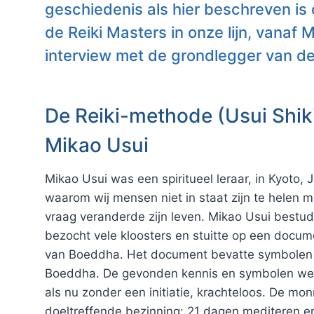
geschiedenis als hier beschreven is o
de Reiki Masters in onze lijn, vanaf
interview met de grondlegger van de
De Reiki-methode (Usui Shik
Mikao Usui
Mikao Usui was een spiritueel leraar, in Kyoto,
waarom wij mensen niet in staat zijn te helen 
vraag veranderde zijn leven. Mikao Usui bestud
bezocht vele kloosters en stuitte op een docu
van Boeddha. Het document bevatte symbolen 
Boeddha. De gevonden kennis en symbolen werk
als nu zonder een initiatie, krachteloos. De m
doeltreffende bezinning: 21 dagen mediteren 