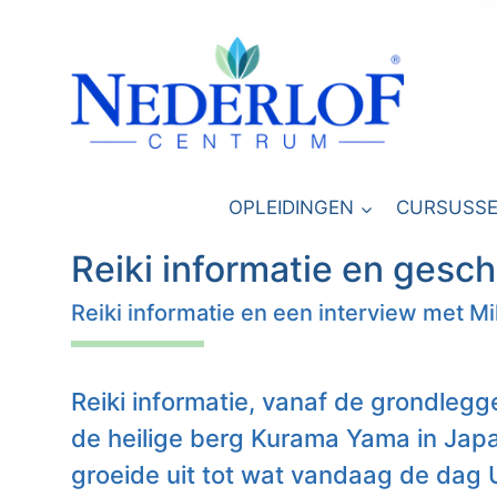
Doorgaan
naar
inhoud
OPLEIDINGEN
CURSUSS
Reiki informatie en gesc
Reiki informatie en een interview met Mi
Reiki informatie, vanaf de grondlegg
de heilige berg Kurama Yama in Japa
groeide uit tot wat vandaag de dag 