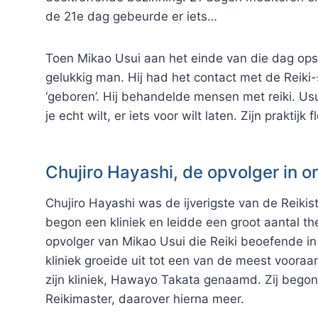
de 21e dag gebeurde er iets…
Toen Mikao Usui aan het einde van die dag ops
gelukkig man. Hij had het contact met de Reiki
‘geboren’. Hij behandelde mensen met reiki. Usui
je echt wilt, er iets voor wilt laten. Zijn praktij
Chujiro Hayashi, de opvolger in on
Chujiro Hayashi was de ijverigste van de Reikis
begon een kliniek en leidde een groot aantal th
opvolger van Mikao Usui die Reiki beoefende in e
kliniek groeide uit tot een van de meest voora
zijn kliniek, Hawayo Takata genaamd. Zij begon 
Reikimaster, daarover hierna meer.