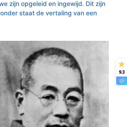
e zijn opgeleid en ingewijd. Dit zijn
ronder staat de vertaling van een
9.3