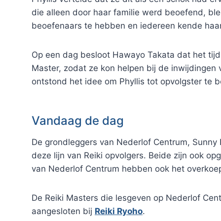
die alleen door haar familie werd beoefend, bl
beoefenaars te hebben en iedereen kende haa
Op een dag besloot Hawayo Takata dat het tijd 
Master, zodat ze kon helpen bij de inwijdinge
ontstond het idee om Phyllis tot opvolgster te
Vandaag de dag
De grondleggers van Nederlof Centrum, Sunny Ne
deze lijn van Reiki opvolgers. Beide zijn ook op
van Nederlof Centrum hebben ook het overkoe
De Reiki Masters die lesgeven op Nederlof Centrum
aangesloten bij
Reiki Ryoho
.