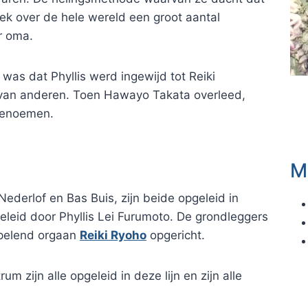
eek over de hele wereld een groot aantal
r oma.
was dat Phyllis werd ingewijd tot Reiki
n van anderen. Toen Hawayo Takata overleed,
 benoemen.
M
derlof en Bas Buis, zijn beide opgeleid in
geleid door Phyllis Lei Furumoto. De grondleggers
pelend orgaan
Reiki Ryoho
opgericht.
 zijn alle opgeleid in deze lijn en zijn alle