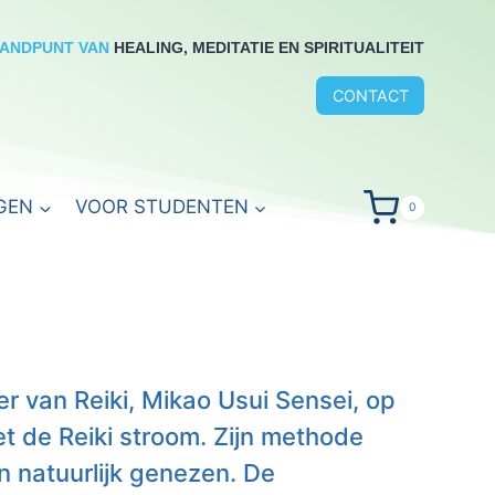
RANDPUNT VAN
HEALING, MEDITATIE EN SPIRITUALITEIT
CONTACT
GEN
VOOR STUDENTEN
0
r van Reiki, Mikao Usui Sensei, op
t de Reiki stroom. Zijn methode
n natuurlijk genezen. De