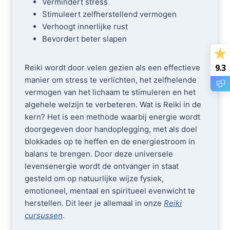
Vermindert stress
Stimuleert zelfherstellend vermogen
Verhoogt innerlijke rust
Bevordert beter slapen
9.3
Reiki wordt door velen gezien als een effectieve
manier om stress te verlichten, het zelfhelende
vermogen van het lichaam te stimuleren en het
algehele welzijn te verbeteren. Wat is Reiki in de
kern? Het is een methode waarbij energie wordt
doorgegeven door handoplegging, met als doel
blokkades op te heffen en de energiestroom in
balans te brengen. Door deze universele
levensenergie wordt de ontvanger in staat
gesteld om op natuurlijke wijze fysiek,
emotioneel, mentaal en spiritueel evenwicht te
herstellen. Dit leer je allemaal in onze
Reiki
cursussen
.