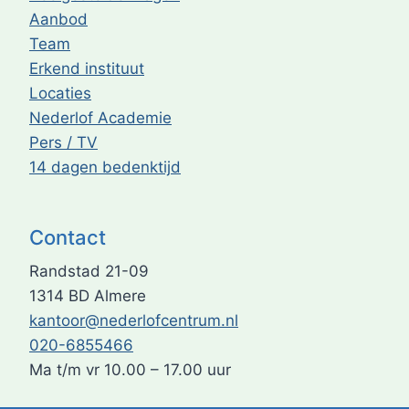
Aanbod
Team
Erkend instituut
Locaties
Nederlof Academie
Pers / TV
14 dagen bedenktijd
Contact
Randstad 21-09
1314 BD Almere
kantoor@nederlofcentrum.nl
020-6855466
Ma t/m vr 10.00 – 17.00 uur