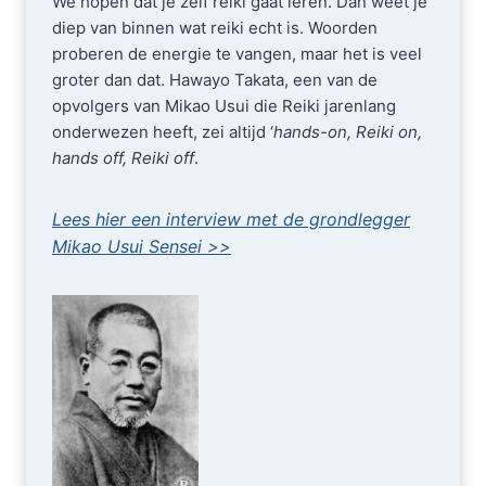
We hopen dat je zelf reiki gaat leren. Dan weet je
diep van binnen wat reiki echt is. Woorden
proberen de energie te vangen, maar het is veel
groter dan dat. Hawayo Takata, een van de
opvolgers van Mikao Usui die Reiki jarenlang
onderwezen heeft, zei altijd ‘
hands-on, Reiki on,
hands off, Reiki off
.
Lees hier een interview met de grondlegger
Mikao Usui Sensei >>