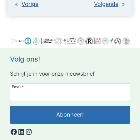
«
Vorige
Volgende
»
Volg ons!
Schrijf je in voor onze nieuwsbrief
Email
*
Abonneer!
Facebook
LinkedIn
Instagram