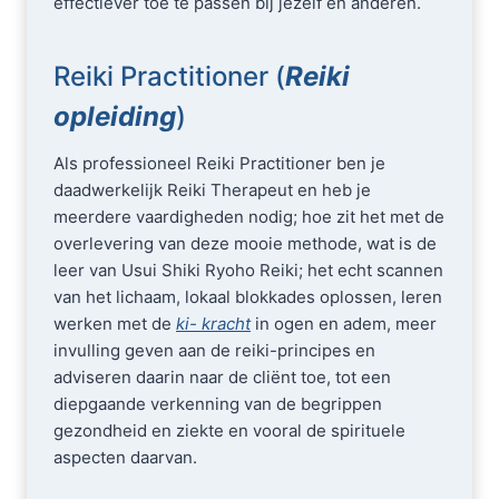
effectiever toe te passen bij jezelf en anderen.
Reiki Practitioner (
Reiki
opleiding
)
Als professioneel Reiki Practitioner ben je
daadwerkelijk Reiki Therapeut en heb je
meerdere vaardigheden nodig; hoe zit het met de
overlevering van deze mooie methode, wat is de
leer van Usui Shiki Ryoho Reiki; het echt scannen
van het lichaam, lokaal blokkades oplossen, leren
werken met de
ki- kracht
in ogen en adem, meer
invulling geven aan de reiki-principes en
adviseren daarin naar de cliënt toe, tot een
diepgaande verkenning van de begrippen
gezondheid en ziekte en vooral de spirituele
aspecten daarvan.