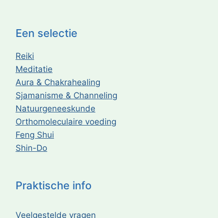
Een selectie
Reiki
Meditatie
Aura & Chakrahealing
Sjamanisme & Channeling
Natuurgeneeskunde
Orthomoleculaire voeding
Feng Shui
Shin-Do
Praktische info
Veelgestelde vragen