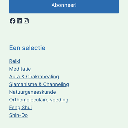
Abonneer!
Facebook
LinkedIn
Instagram
Een selectie
Reiki
Meditatie
Aura & Chakrahealing
Sjamanisme & Channeling
Natuurgeneeskunde
Orthomoleculaire voeding
Feng Shui
Shin-Do