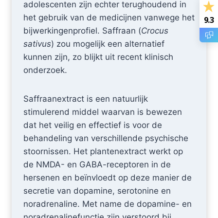
adolescenten zijn echter terughoudend in
het gebruik van de medicijnen vanwege het
9.3
bijwerkingenprofiel. Saffraan (
Crocus
sativus
) zou mogelijk een alternatief
kunnen zijn, zo blijkt uit recent klinisch
onderzoek.
Saffraanextract is een natuurlijk
stimulerend middel waarvan is bewezen
dat het veilig en effectief is voor de
behandeling van verschillende psychische
stoornissen. Het plantenextract werkt op
de NMDA- en GABA-receptoren in de
hersenen en beïnvloedt op deze manier de
secretie van dopamine, serotonine en
noradrenaline. Met name de dopamine- en
noradrenalinefunctie zijn verstoord bij