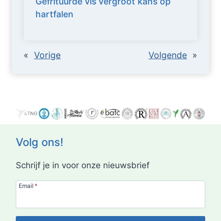
Gefrituurde vis vergroot kans op
hartfalen
«
Vorige
Volgende
»
Volg ons!
Schrijf je in voor onze nieuwsbrief
Email
*