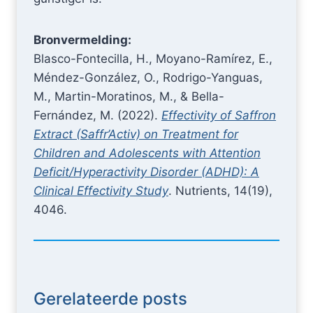
Bronvermelding:
Blasco-Fontecilla, H., Moyano-Ramírez, E.,
Méndez-González, O., Rodrigo-Yanguas,
M., Martin-Moratinos, M., & Bella-
Fernández, M. (2022).
Effectivity of Saffron
Extract (Saffr’Activ) on Treatment for
Children and Adolescents with Attention
Deficit/Hyperactivity Disorder (ADHD): A
Clinical Effectivity Study
. Nutrients, 14(19),
4046.
Gerelateerde posts