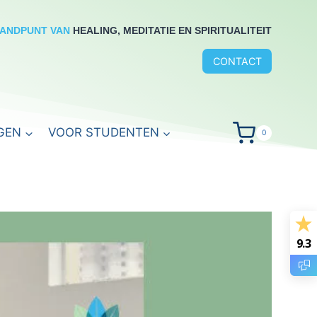
RANDPUNT VAN
HEALING, MEDITATIE EN SPIRITUALITEIT
CONTACT
GEN
VOOR STUDENTEN
0
9.3