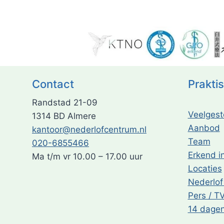
Contact
Prakti
Randstad 21-09
Veelgest
1314 BD Almere
Aanbod
kantoor@nederlofcentrum.nl
Team
020-6855466
Erkend in
Ma t/m vr 10.00 – 17.00 uur
Locaties
Nederlo
Pers / T
14 dagen