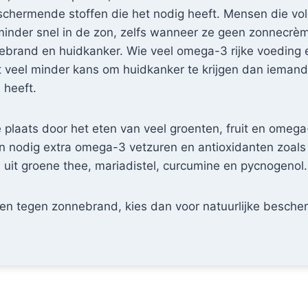
schermende stoffen die het nodig heeft. Mensen die vo
 minder snel in de zon, zelfs wanneer ze geen zonnec
brand en huidkanker. Wie veel omega-3 rijke voeding e
t veel minder kans om huidkanker te krijgen dan ieman
 heeft.
laats door het eten van veel groenten, fruit en omega-3
n nodig extra omega-3 vetzuren en antioxidanten zoals 
 uit groene thee, mariadistel, curcumine en pycnogenol.
men tegen zonnebrand, kies dan voor natuurlijke besch