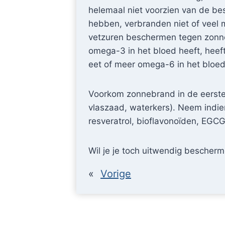
helemaal niet voorzien van de be
hebben, verbranden niet of veel
vetzuren beschermen tegen zonne
omega-3 in het bloed heeft, heef
eet of meer omega-6 in het bloed
Voorkom zonnebrand in de eerste p
vlaszaad, waterkers). Neem indie
resveratrol, bioflavonoïden, EGCG
Wil je je toch uitwendig bescher
«
Vorige