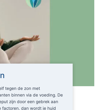
en
lf tegen de zon met
anten binnen via de voeding. De
geput zijn door een gebrek aan
e factoren, dan wordt je huid