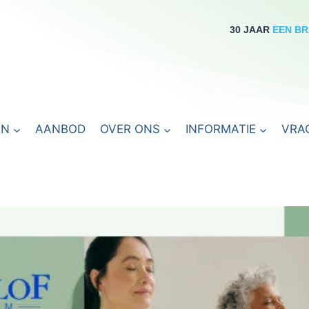
30 JAAR
EEN B
EN
AANBOD
OVER ONS
INFORMATIE
VRA