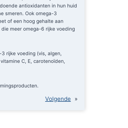
ldoende antioxidanten in hun huid
rème smeren. Ook omega-3
et of een hoog gehalte aan
d die meer omega-6 rijke voeding
 rijke voeding (vis, algen,
vitamine C, E, carotenoïden,
ermingsproducten.
Volgende
»