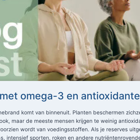
 met omega-3 en antioxidant
ebrand komt van binnenuit. Planten beschermen zichze
ook, maar de meeste mensen krijgen te weinig antioxid
voorzien wordt van voedingsstoffen. Als je reserves uit
ss, intensief sporten, roken en andere nutriëntenrovend