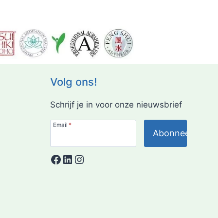
Volg ons!
Schrijf je in voor onze nieuwsbrief
Email
*
Abonneer!
Facebook
LinkedIn
Instagram