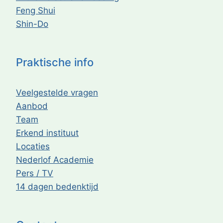
Feng Shui
Shin-Do
Praktische info
Veelgestelde vragen
Aanbod
Team
Erkend instituut
Locaties
Nederlof Academie
Pers / TV
14 dagen bedenktijd