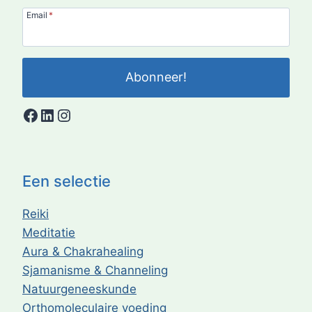
Email
*
Abonneer!
Facebook
LinkedIn
Instagram
Een selectie
Reiki
Meditatie
Aura & Chakrahealing
Sjamanisme & Channeling
Natuurgeneeskunde
Orthomoleculaire voeding