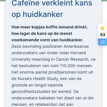
Cafeïne verkleint kans
op huidkanker
Hoe meer kopjes koffie iemand drinkt,
hoe lager de kans op de meest
9.3
voorkomende vorm van huidkanker.
Deze bevinding publiceren Amerikaanse
onderzoekers van onder meer Harvard
University maandag in Cancer Research, na
het bestuderen van ruim 110.000 mensen.
Het enorme aantal proefpersonen komt uit
de Nurse’s Health Study, een van de
grootste en langst lopende
gezondheidsstudies ter wereld. De
onderzoekers bekeken het dieet van al die
mensen, en relateerden dat aan