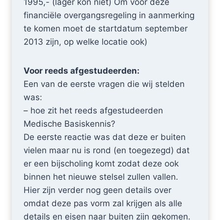
1995,- (lager kon niet) Om voor deze
financiële overgangsregeling in aanmerking
te komen moet de startdatum september
2013 zijn, op welke locatie ook)
Voor reeds afgestudeerden:
Een van de eerste vragen die wij stelden
was:
– hoe zit het reeds afgestudeerden
Medische Basiskennis?
De eerste reactie was dat deze er buiten
vielen maar nu is rond (en toegezegd) dat
er een bijscholing komt zodat deze ook
binnen het nieuwe stelsel zullen vallen.
Hier zijn verder nog geen details over
omdat deze pas vorm zal krijgen als alle
details en eisen naar buiten zijn gekomen.