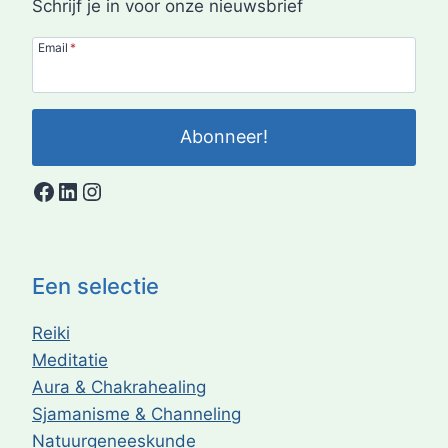
Schrijf je in voor onze nieuwsbrief
Email
*
Abonneer!
Facebook
LinkedIn
Instagram
Een selectie
Reiki
Meditatie
Aura & Chakrahealing
Sjamanisme & Channeling
Natuurgeneeskunde