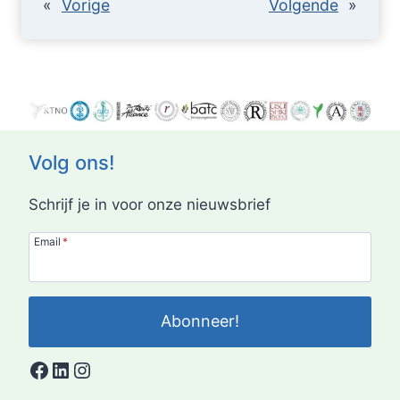
«
Vorige
Volgende
»
Volg ons!
Schrijf je in voor onze nieuwsbrief
Email
*
Abonneer!
Facebook
LinkedIn
Instagram