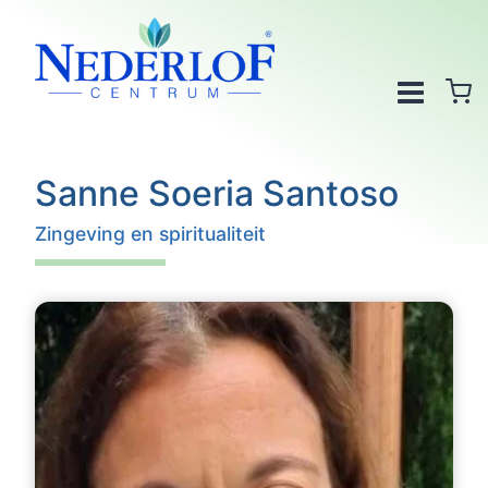
Doorgaan
naar
inhoud
Sanne Soeria Santoso
Zingeving en spiritualiteit