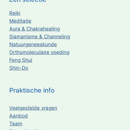
Reiki
Meditatie
Aura & Chakrahealing
Sjamanisme & Channeling
Natuurgeneeskunde
Orthomoleculaire voeding
Feng Shui
Shin-Do
Praktische info
Veelgestelde vragen
Aanbod
Team