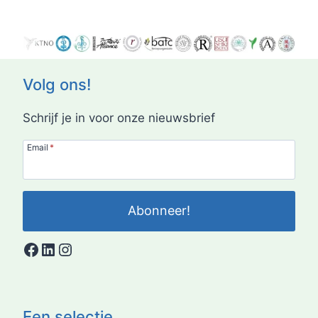
Volg ons!
Schrijf je in voor onze nieuwsbrief
Email
*
Abonneer!
Facebook
LinkedIn
Instagram
Een selectie