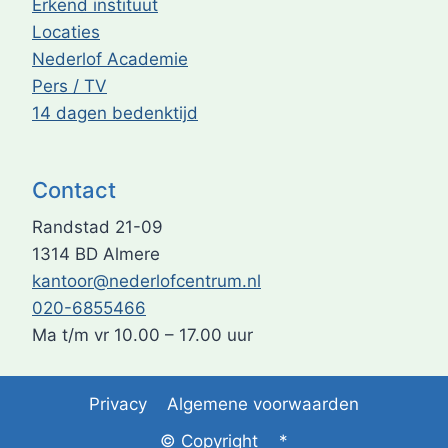
Erkend instituut
Locaties
Nederlof Academie
Pers / TV
14 dagen bedenktijd
Contact
Randstad 21-09
1314 BD Almere
kantoor@nederlofcentrum.nl
020-6855466
Ma t/m vr 10.00 – 17.00 uur
Privacy
Algemene voorwaarden
© Copyright
*