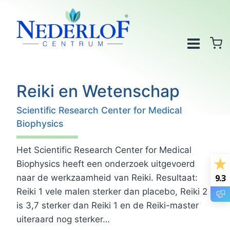
Doorgaan
naar
inhoud
Reiki en Wetenschap
Scientific Research Center for Medical
Biophysics
Het Scientific Research Center for Medical
Biophysics heeft een onderzoek uitgevoerd
naar de werkzaamheid van Reiki. Resultaat:
9.3
Reiki 1 vele malen sterker dan placebo, Reiki 2
is 3,7 sterker dan Reiki 1 en de Reiki-master
uiteraard nog sterker…