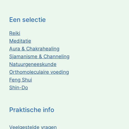
Een selectie
Reiki
Meditatie
Aura & Chakrahealing
Sjamanisme & Channeling
Natuurgeneeskunde
Orthomoleculaire voeding
Feng Shui
Shin-Do
Praktische info
Veelgestelde vragen