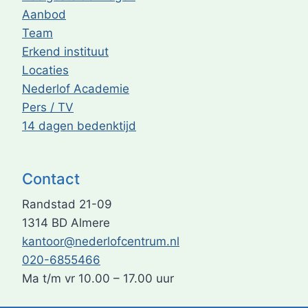
Aanbod
Team
Erkend instituut
Locaties
Nederlof Academie
Pers / TV
14 dagen bedenktijd
Contact
Randstad 21-09
1314 BD Almere
kantoor@nederlofcentrum.nl
020-6855466
Ma t/m vr 10.00 – 17.00 uur