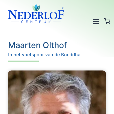
Doorgaan
naar
inhoud
Maarten Olthof
In het voetspoor van de Boeddha