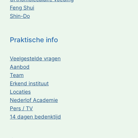
Feng Shui
Shin-Do
Praktische info
Veelgestelde vragen
Aanbod
Team
Erkend instituut
Locaties
Nederlof Academie
Pers / TV
14 dagen bedenktijd