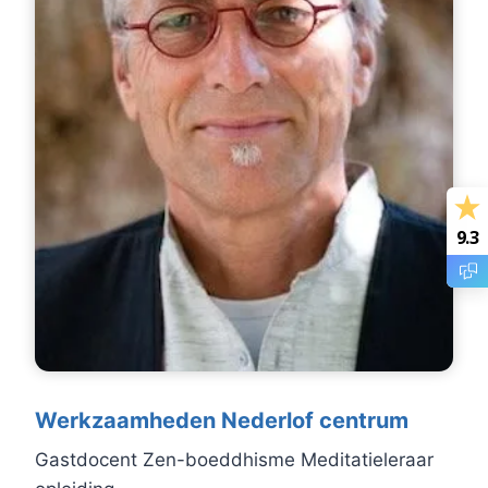
9.3
Werkzaamheden Nederlof centrum
Gastdocent Zen-boeddhisme Meditatieleraar