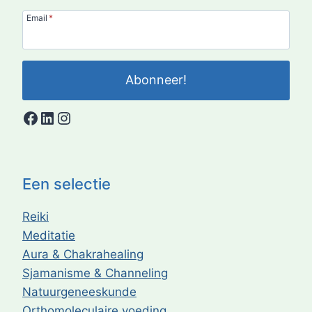
Email
*
Abonneer!
Facebook
LinkedIn
Instagram
Een selectie
Reiki
Meditatie
Aura & Chakrahealing
Sjamanisme & Channeling
Natuurgeneeskunde
Orthomoleculaire voeding