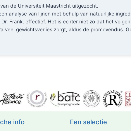
van de Universiteit Maastricht uitgezocht.
een analyse van lijnen met behulp van natuurlijke ingred
Dr. Frank, effectief. Het is echter niet zo dat het volge
ra veel gewichtsverlies zorgt, aldus de promovendus. G
sche info
Een selectie