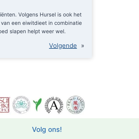
iënten. Volgens Hursel is ook het
n van een eiwitdieet in combinatie
oed slapen helpt weer wel.
Volgende
»
Volg ons!