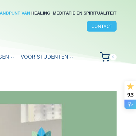
RANDPUNT VAN
HEALING, MEDITATIE EN SPIRITUALITEIT
CONTACT
GEN
VOOR STUDENTEN
0
9.3