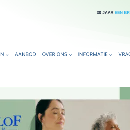
30 JAAR
EEN B
EN
AANBOD
OVER ONS
INFORMATIE
VRA