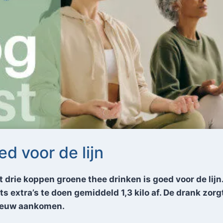
d voor de lijn
drie koppen groene thee drinken is goed voor de lijn.
s extra’s te doen gemiddeld 1,3 kilo af. De drank zorg
pnieuw aankomen.