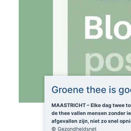
Groene thee is goe
MAASTRICHT – Elke dag twee tot 
de thee vallen mensen zonder iet
afgevallen zijn, niet zo snel o
© Gezondheidsnet