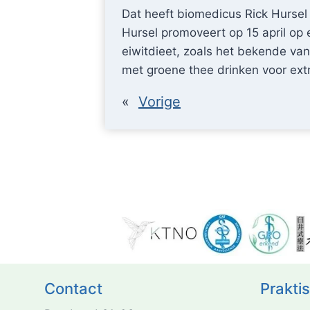
Dat heeft biomedicus Rick Hursel 
Hursel promoveert op 15 april op 
eiwitdieet, zoals het bekende van 
met groene thee drinken voor ext
«
Vorige
Contact
Prakti