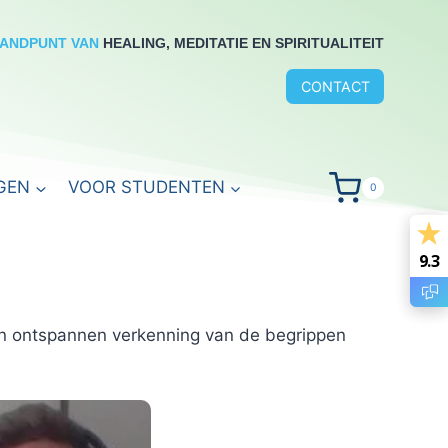
RANDPUNT VAN
HEALING, MEDITATIE EN SPIRITUALITEIT
CONTACT
GEN
VOOR STUDENTEN
0
9.3
9.3
en ontspannen verkenning van de begrippen