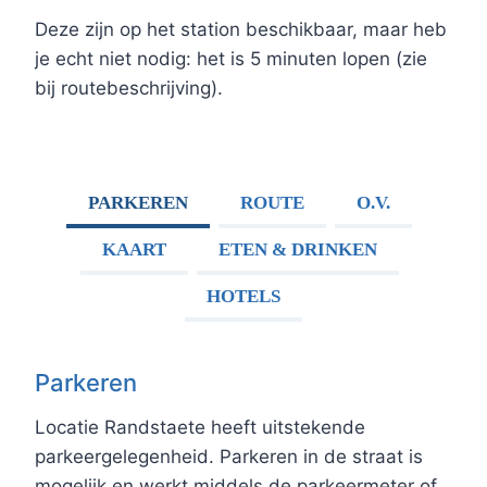
Deze zijn op het station beschikbaar, maar heb
je echt niet nodig: het is 5 minuten lopen (zie
bij routebeschrijving).
PARKEREN
ROUTE
O.V.
KAART
ETEN & DRINKEN
HOTELS
Parkeren
Locatie Randstaete heeft uitstekende
parkeergelegenheid. Parkeren in de straat is
mogelijk en werkt middels de parkeermeter of