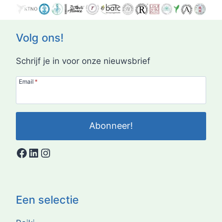
Volg ons!
Schrijf je in voor onze nieuwsbrief
Email
*
Abonneer!
Facebook
LinkedIn
Instagram
Een selectie