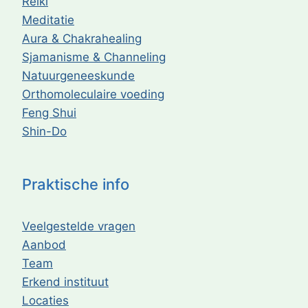
Reiki
Meditatie
Aura & Chakrahealing
Sjamanisme & Channeling
Natuurgeneeskunde
Orthomoleculaire voeding
Feng Shui
Shin-Do
Praktische info
Veelgestelde vragen
Aanbod
Team
Erkend instituut
Locaties