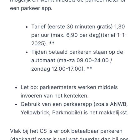
een parkeer app.
Tarief (eerste 30 minuten gratis) 1,30
per uur (max. 6,90 per dag)(tarief 1-1-
2025). **
Tijden betaald parkeren staan op de
automaat (ma-za 09.00-24.00 /
zondag 12.00-17.00). **
Let op: parkeermeters werken middels
invoeren van het kenteken.
Gebruik van een parkeerapp (zoals ANWB,
Yellowbrick, Parkmobile) is het makkelijkst.
Vlak bij het CS is er ook betaalbaar parkeren
(dagkaart) maar is wel wat duurder dan bij ons